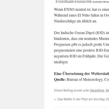
Wenn ENSO neutral ist, hat es einen
Während eines El Niño fallen in Os
Niederschläge als üblich an.
Der Indische Ozean Dipol (IOD) ist
hindeuten, dass ein neutrales Muste
Prognosen gibt es jedoch große Un
prognostiziert eine positive IOD-En
negativen IOD im Frühjahr. Die Gen
niedriger.
Eine Übersetzung der Wetterstat
Quelle:
Bureau of Meteorology, Co
Dieser Beitrag wurde unter
Mediathek
,
We
←
Das Wetter in der Pfalz am Sonntag, 0