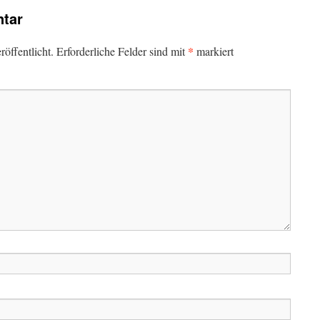
tar
*
öffentlicht.
Erforderliche Felder sind mit
markiert