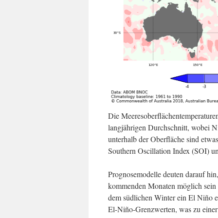
Die Meeresoberflächentemperaturen
langjährigen Durchschnitt, wobei Ni
unterhalb der Oberfläche sind etwa
Southern Oscillation Index (SOI) u
Prognosemodelle deuten darauf hin,
kommenden Monaten möglich sein wi
dem südlichen Winter ein El Niño e
El-Niño-Grenzwerten, was zu einer 