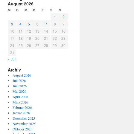
August 2026
M
D
M
D
F
S
S
1
2
3
4
5
6
7
8
9
10
11
12
13
14
15
16
17
18
19
20
21
22
23
24
25
26
27
28
29
30
31
« Juli
Archiv
August 2026
Juli 2026
Juni 2026
Mai 2026
April 2026
März 2026
Februar 2026
Januar 2026
Dezember 2025
November 2025
Oktober 2025