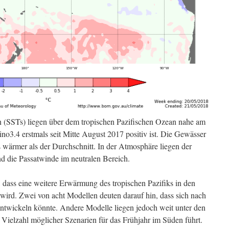
 (SSTs) liegen über dem tropischen Pazifischen Ozean nahe am
no3.4 erstmals seit Mitte August 2017 positiv ist. Die Gewässer
s wärmer als der Durchschnitt. In der Atmosphäre liegen der
nd die Passatwinde im neutralen Bereich.
 dass eine weitere Erwärmung des tropischen Pazifiks in den
rd. Zwei von acht Modellen deuten darauf hin, dass sich nach
ntwickeln könnte. Andere Modelle liegen jedoch weit unter den
Vielzahl möglicher Szenarien für das Frühjahr im Süden führt.