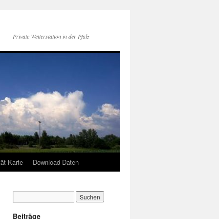
Private Wetterstation in der Pfalz
tät Karte
Download Daten
Beiträge