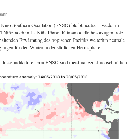
mann
 Niño-Southern Oscillation (ENSO) bleibt neutral – weder in
El Niño noch in La Niña Phase. Klimamodelle bevorzugen trotz
haltenden Erwärmung des tropischen Pazifiks weiterhin neutrale
ungen für den Winter in der südlichen Hemisphäre.
hlüsselindikatoren von ENSO sind meist nahezu durchschnittlich.