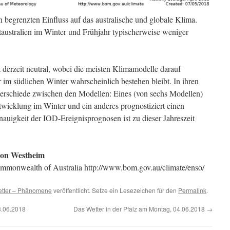
 begrenzten Einfluss auf das australische und globale Klima.
taustralien im Winter und Frühjahr typischerweise weniger
 derzeit neutral, wobei die meisten Klimamodelle darauf
r im südlichen Winter wahrscheinlich bestehen bleibt. In ihren
terschiede zwischen den Modellen: Eines (von sechs Modellen)
twicklung im Winter und ein anderes prognostiziert einen
auigkeit der IOD-Ereignisprognosen ist zu dieser Jahreszeit
ion Westheim
mmonwealth of Australia http://www.bom.gov.au/climate/enso/
tter – Phänomene
veröffentlicht. Setze ein Lesezeichen für den
Permalink
.
3.06.2018
Das Wetter in der Pfalz am Montag, 04.06.2018
→