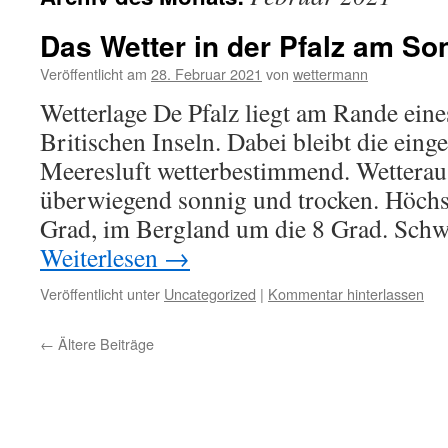
Das Wetter in der Pfalz am So
Veröffentlicht am
28. Februar 2021
von
wettermann
Wetterlage De Pfalz liegt am Rande ein
Britischen Inseln. Dabei bleibt die eing
Meeresluft wetterbestimmend. Wettera
überwiegend sonnig und trocken. Höchs
Grad, im Bergland um die 8 Grad. Sch
Weiterlesen
→
Veröffentlicht unter
Uncategorized
|
Kommentar hinterlassen
←
Ältere Beiträge