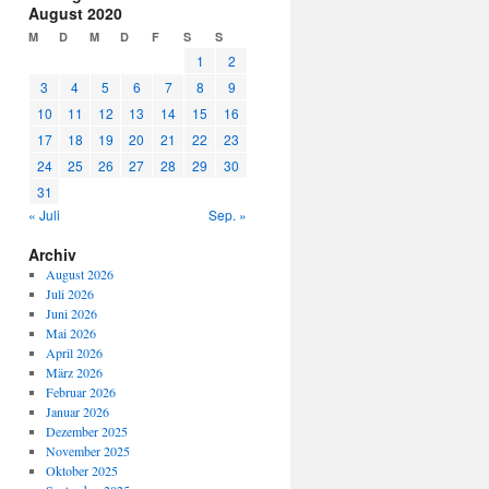
August 2020
M
D
M
D
F
S
S
1
2
3
4
5
6
7
8
9
10
11
12
13
14
15
16
17
18
19
20
21
22
23
24
25
26
27
28
29
30
31
« Juli
Sep. »
Archiv
August 2026
Juli 2026
Juni 2026
Mai 2026
April 2026
März 2026
Februar 2026
Januar 2026
Dezember 2025
November 2025
Oktober 2025