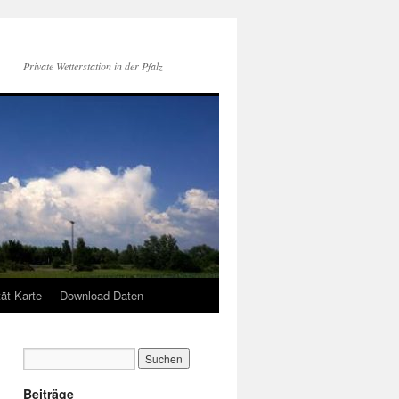
Private Wetterstation in der Pfalz
tät Karte
Download Daten
Beiträge