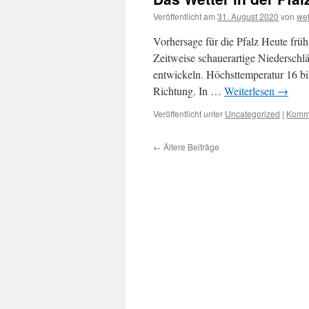
Veröffentlicht am
31. August 2020
von
we
Vorhersage für die Pfalz Heute frü
Zeitweise schauerartige Niedersch
entwickeln. Höchsttemperatur 16 b
Richtung. In …
Weiterlesen
→
Veröffentlicht unter
Uncategorized
|
Komme
←
Ältere Beiträge