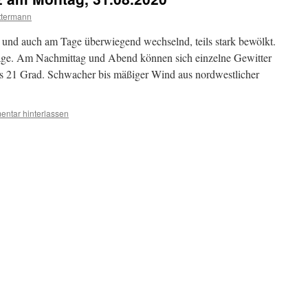
ttermann
h und auch am Tage überwiegend wechselnd, teils stark bewölkt.
läge. Am Nachmittag und Abend können sich einzelne Gewitter
is 21 Grad. Schwacher bis mäßiger Wind aus nordwestlicher
ntar hinterlassen