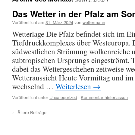
Das Wetter in der Pfalz am So
Veröffentlicht am
31. März 2024
von
wettermann
Wetterlage Die Pfalz befindet sich im Ei
Tiefdruckkomplexes über Westeuropa. Da
südwestlichen Strömung wolkenreiche u
subtropischen Ursprungs eingeströmt. Ti
dabei das Wettergeschehen zeitweise we
Wetteraussicht Heute Vormittag und im 
wechselnd …
Weiterlesen
→
Veröffentlicht unter
Uncategorized
|
Kommentar hinterlassen
←
Ältere Beiträge