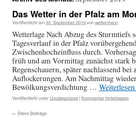
Das Wetter in der Pfalz am Mo
Veröffentlicht am
30. September 2019
von
wettermann
Wetterlage Nach Abzug des Sturmtiefs se
Tagesverlauf in der Pfalz vorübergehend
Zwischenhocheinfluss durch. Vorhersage
früh und am Vormittag zunächst stark b
Regenschauern, später nachlassend bei z
Auflockerungen. Am Nachmittag wiede
Bewölkungsverdichtung …
Weiterlese
Veröffentlicht unter
Uncategorized
|
Kommentar hinterlassen
←
Ältere Beiträge