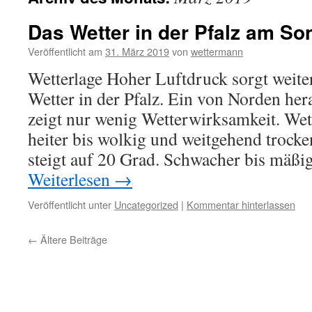
Das Wetter in der Pfalz am So
Veröffentlicht am
31. März 2019
von
wettermann
Wetterlage Hoher Luftdruck sorgt weiter
Wetter in der Pfalz. Ein von Norden her
zeigt nur wenig Wetterwirksamkeit. Wet
heiter bis wolkig und weitgehend trock
steigt auf 20 Grad. Schwacher bis mäß
Weiterlesen
→
Veröffentlicht unter
Uncategorized
|
Kommentar hinterlassen
←
Ältere Beiträge