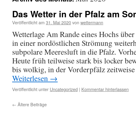
Das Wetter in der Pfalz am So
Veröffentlicht am
31. Mai 2020
von
wettermann
Wetterlage Am Rande eines Hochs über 
in einer nordöstlichen Strömung weiter
subpolare Meeresluft in die Pfalz. Vorhe
Heute früh teilweise stark bis locker be
bis wolkig, in der Vorderpfälz zeitweis
Weiterlesen
→
Veröffentlicht unter
Uncategorized
|
Kommentar hinterlassen
←
Ältere Beiträge