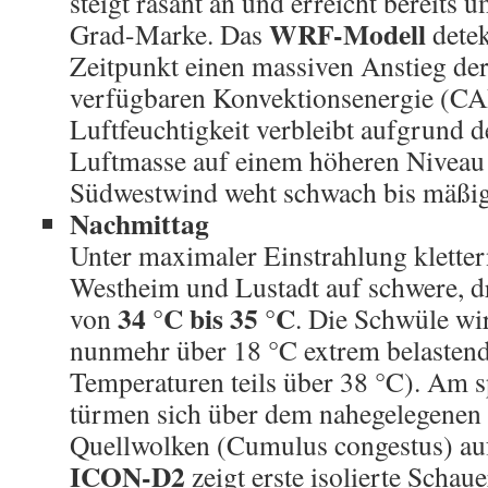
steigt rasant an und erreicht bereits 
WRF-Modell
Grad-Marke. Das
detek
Zeitpunkt einen massiven Anstieg der
verfügbaren Konvektionsenergie (CA
Luftfeuchtigkeit verbleibt aufgrund d
Luftmasse auf einem höheren Niveau
Südwestwind weht schwach bis mäßig
Nachmittag
Unter maximaler Einstrahlung kletter
Westheim und Lustadt auf schwere, 
34 °C bis 35 °C
von
. Die Schwüle wi
nunmehr über 18 °C extrem belastend
Temperaturen teils über 38 °C). Am 
türmen sich über dem nahegelegenen 
Quellwolken (Cumulus congestus) auf
ICON-D2
zeigt erste isolierte Schau