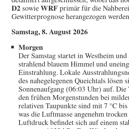
D2
WRF
sowie
primär für die Nahbere
Gewitterprognose herangezogen werden
Samstag, 8. August 2026
Morgen
Der Samstag startet in Westheim und 
strahlend blauem Himmel und uneing
Einstrahlung. Lokale Ausstrahlungsn
des nahegelegenen Queichtals lösen s
Sonnenaufgang (06:03 Uhr) auf. Die 
den frühen Morgenstunden bei milden
relativen Taupunkte sind mit 7 °C bis 
was die Luftmasse angenehm trocken 
Luftdruck befindet sich auf einem st