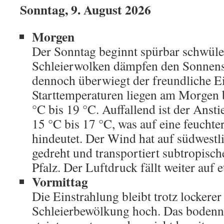
Sonntag, 9. August 2026
Morgen
Der Sonntag beginnt spürbar schwüler
Schleierwolken dämpfen den Sonnensc
dennoch überwiegt der freundliche E
Starttemperaturen liegen am Morgen 
°C bis 19 °C. Auffallend ist der Anst
15 °C bis 17 °C, was auf eine feucht
hindeutet. Der Wind hat auf südwestl
gedreht und transportiert subtropisch
Pfalz. Der Luftdruck fällt weiter auf 
Vormittag
Die Einstrahlung bleibt trotz lockerer
Schleierbewölkung hoch. Das boden