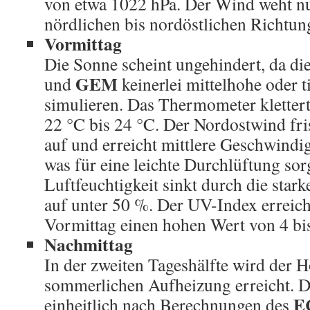
von etwa 1022 hPa. Der Wind weht n
nördlichen bis nordöstlichen Richtun
Vormittag
Die Sonne scheint ungehindert, da d
GEM
und
keinerlei mittelhohe oder 
simulieren. Das Thermometer kletter
22 °C bis 24 °C. Der Nordostwind fris
auf und erreicht mittlere Geschwindi
was für eine leichte Durchlüftung sor
Luftfeuchtigkeit sinkt durch die sta
auf unter 50 %. Der UV-Index erreich
Vormittag einen hohen Wert von 4 bis
Nachmittag
In der zweiten Tageshälfte wird der 
sommerlichen Aufheizung erreicht. D
E
einheitlich nach Berechnungen des