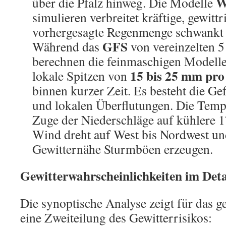
W
über die Pfalz hinweg. Die Modelle
simulieren verbreitet kräftige, gewitt
vorhergesagte Regenmenge schwankt 
GFS
Während das
von vereinzelten 
berechnen die feinmaschigen Modell
15 bis 25 mm pr
lokale Spitzen von
binnen kurzer Zeit. Es besteht die G
und lokalen Überflutungen. Die Temp
Zuge der Niederschläge auf kühlere 1
Wind dreht auf West bis Nordwest un
Gewitternähe Sturmböen erzeugen.
Gewitterwahrscheinlichkeiten im Deta
Die synoptische Analyse zeigt für das
eine Zweiteilung des Gewitterrisikos: