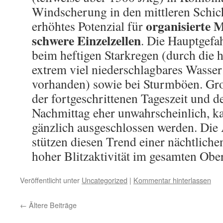
Windscherung in den mittleren Schich
organisierte M
erhöhtes Potenzial für
schwere Einzelzellen
. Die Hauptgefa
beim heftigen Starkregen (durch die 
extrem viel niederschlagbares Wasse
vorhanden) sowie bei Sturmböen. Gro
der fortgeschrittenen Tageszeit und 
Nachmittag eher unwahrscheinlich, ka
gänzlich ausgeschlossen werden. Die
stützen diesen Trend einer nächtliche
hoher Blitzaktivität im gesamten Obe
Veröffentlicht unter
Uncategorized
|
Kommentar hinterlassen
←
Ältere Beiträge