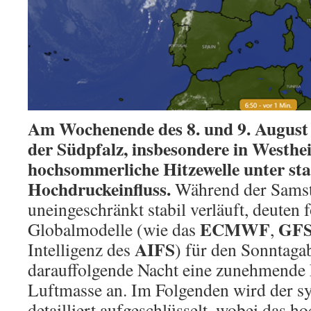
Am Wochenende des 8. und 9. August
der Südpfalz, insbesondere in Westhe
hochsommerliche Hitzewelle unter st
Hochdruckeinfluss.
Während der Sams
uneingeschränkt stabil verläuft, deuten 
ECMWF
GF
Globalmodelle (wie das
,
AIFS
Intelligenz des
) für den Sonntaga
darauffolgende Nacht eine zunehmende 
Luftmasse an. Im Folgenden wird der sy
detailliert aufgeschlüsselt, wobei das h