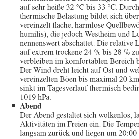
auf sehr heiße 32 °C bis 33 °C. Durc
thermische Belastung bildet sich übe
vereinzelt flache, harmlose Quellbe
humilis), die jedoch Westheim und Lu
nennenswert abschattet. Die relative L
auf extrem trockene 24 % bis 28 % z
verbleiben im komfortablen Bereich b
Der Wind dreht leicht auf Ost und we
vereinzelten Böen bis maximal 20 km
sinkt im Tagesverlauf thermisch bedi
1019 hPa.
Abend
Der Abend gestaltet sich wolkenlos, l
Aktivitäten im Freien ein. Die Tempe
langsam zurück und liegen um 20:00