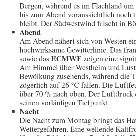
Bergen, während es im Flachland um
bis zum Abend voraussichtlich noch 
bleibt. Der Südwestwind frischt in B
Abend
Am Abend nähert sich von Westen ei
hochwirksame Gewitterlinie. Das fra
ECMWF
sowie das
zeigen eine signi
Am Himmel über Westheim und Lustad
Bewölkung zusehends, während die T
zögerlich auf 26 °C fallen. Die Luftfe
über 70 % nach oben. Der Luftdruck 
seinen vorläufigen Tiefpunkt.
Nacht
Die Nacht zum Montag bringt das Hau
Wettergefahren. Eine wellende Kaltfr