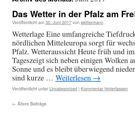
Das Wetter in der Pfalz am Fre
Veröffentlicht am
30. Juni 2017
von
wettermann
Wetterlage Eine umfangreiche Tiefdru
nördlichen Mitteleuropa sorgt für wechs
Pfalz. Wetteraussicht Heute früh und im
Tageszeigt sich neben einigen Wolken au
Sonne und es bleibt überwiegend nieders
sind kurze …
Weiterlesen
→
Veröffentlicht unter
Uncategorized
|
Kommentar hinterlassen
←
Ältere Beiträge