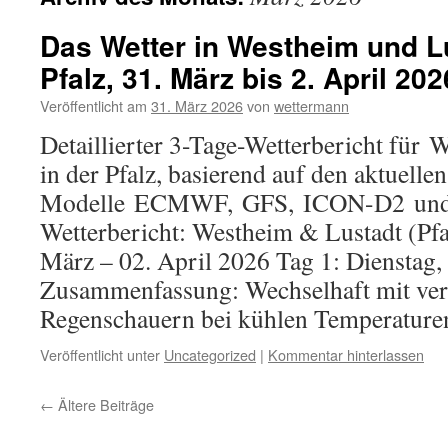
Das Wetter in Westheim und Lu
Pfalz, 31. März bis 2. April 202
Veröffentlicht am
31. März 2026
von
wettermann
Detaillierter 3-Tage-Wetterbericht für
in der Pfalz, basierend auf den aktuelle
Modelle ECMWF, GFS, ICON-D2 un
Wetterbericht: Westheim & Lustadt (Pfa
März – 02. April 2026 Tag 1: Dienstag,
Zusammenfassung: Wechselhaft mit ver
Regenschauern bei kühlen Temperatur
Veröffentlicht unter
Uncategorized
|
Kommentar hinterlassen
←
Ältere Beiträge