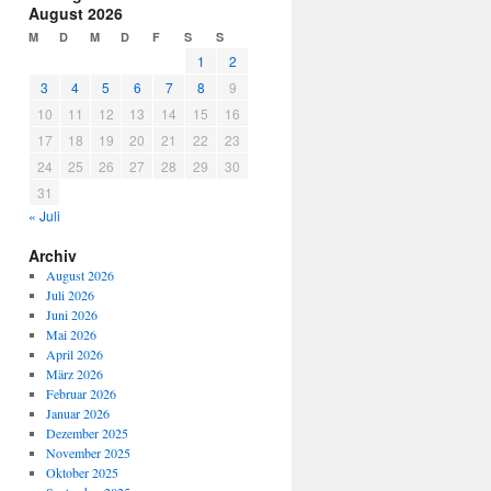
August 2026
M
D
M
D
F
S
S
1
2
3
4
5
6
7
8
9
10
11
12
13
14
15
16
17
18
19
20
21
22
23
24
25
26
27
28
29
30
31
« Juli
Archiv
August 2026
Juli 2026
Juni 2026
Mai 2026
April 2026
März 2026
Februar 2026
Januar 2026
Dezember 2025
November 2025
Oktober 2025