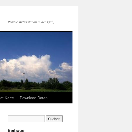
Private Wetterstation in der Pfalz
tät Karte
Download Daten
Beiträge