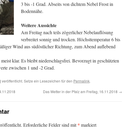
3 bis -1 Grad. Abseits von dichtem Nebel Frost in
Bodennähe.
Weitere Aussichte
Am Freitag nach teils zögerlicher Nebelauflösung
verbreitet sonnig und trocken. Höchsttemperatur 6 bis
ßiger Wind aus südöstlicher Richtung, zum Abend auflebend
eist klar. Es bleibt niederschlagsfrei. Bevorzugt in geschützten
erte zwischen 1 und -2 Grad.
d
veröffentlicht. Setze ein Lesezeichen für den
Permalink
.
14.11.2018
Das Wetter in der Pfalz am Freitag, 16.11.2018
→
tar
*
öffentlicht.
Erforderliche Felder sind mit
markiert