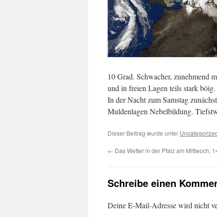
10 Grad. Schwacher, zunehmend mä
und in freien Lagen teils stark böig.
In der Nacht zum Samstag zunächst m
Muldenlagen Nebelbildung. Tiefstw
Dieser Beitrag wurde unter
Uncategorize
←
Das Wetter in der Pfalz am Mittwoch, 
Schreibe einen Kommen
Deine E-Mail-Adresse wird nicht ver