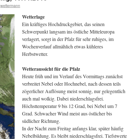
wettermann
Wetterlage
Ein kräftiges Hochdruckgebiet, das seinen
Schwerpunkt langsam ins östliche Mitteleuropa
verlagert, sorgt in der Pfalz für sehr ruhiges, im
Wochenverlauf allmählich etwas kühleres
Herbstwetter.
Wetteraussicht für die Pfalz
Heute früh und im Verlauf des Vormittags zunächst
verbreitet Nebel oder Hochnebel, nach dessen teils
zögerlicher Auflösung meist sonnig, nur gelegentlich
auch mal wolkig. Dabei niederschlagsfrei.
Höchsttemperatur 9 bis 12 Grad, bei Nebel um 7
Grad. Schwacher Wind meist aus östlicher bis
südlicher Richtung.
In der Nacht zum Freitag anfangs klar, später häufig
Nebelbildung. Es bleibt niederschlagsfrei. Tiefstwerte