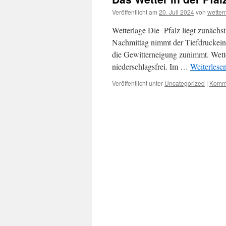
Veröffentlicht am
20. Juli 2024
von
wette
Wetterlage Die Pfalz liegt zunächs
Nachmittag nimmt der Tiefdruckein
die Gewitterneigung zunimmt. Wette
niederschlagsfrei. Im …
Weiterlese
Veröffentlicht unter
Uncategorized
|
Komme