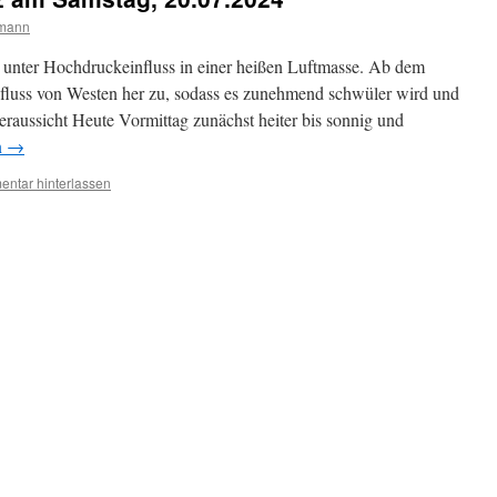
rmann
t unter Hochdruckeinfluss in einer heißen Luftmasse. Ab dem
fluss von Westen her zu, sodass es zunehmend schwüler wird und
raussicht Heute Vormittag zunächst heiter bis sonnig und
n
→
ntar hinterlassen