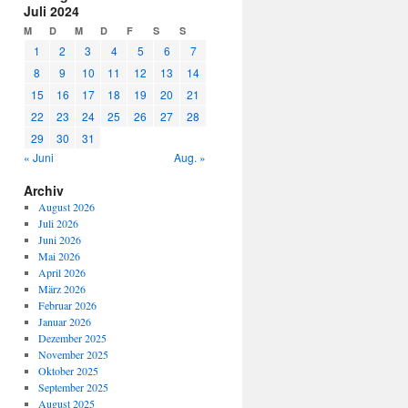
Juli 2024
M
D
M
D
F
S
S
1
2
3
4
5
6
7
8
9
10
11
12
13
14
15
16
17
18
19
20
21
22
23
24
25
26
27
28
29
30
31
« Juni
Aug. »
Archiv
August 2026
Juli 2026
Juni 2026
Mai 2026
April 2026
März 2026
Februar 2026
Januar 2026
Dezember 2025
November 2025
Oktober 2025
September 2025
August 2025