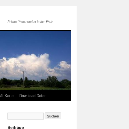
Private Wetterstation in der Pfalz
tät Karte
Download Daten
Beiträge