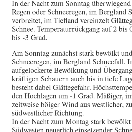
In der Nacht zum Sonntag überwiegend b
Regen oder Schneeregen, im Bergland 
verbreitet, im Tiefland vereinzelt Glätt
Schnee. Temperaturrückgang auf 2 bis 
bis -3 Grad.
Am Sonntag zunächst stark bewölkt un
Schneeregen, im Bergland Schneefall. I
aufgelockerte Bewölkung und Übergang
kräftigen Schauern auch bis in tiefe Lag
besteht dabei Glättegefahr. Höchsttemper
den Hochlagen um -1 Grad. Mäßiger, i
zeitweise böiger Wind aus westlicher, 
südwestlicher Richtung.
In der Nacht zum Montag stark bewölkt 
Südwesten neuerlich einsetzender Schnee