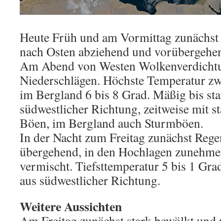
Heute Früh und am Vormittag zunächst 
nach Osten abziehend und vorübergehe
Am Abend von Westen Wolkenverdichtu
Niederschlägen. Höchste Temperatur zw
im Bergland 6 bis 8 Grad. Mäßig bis st
südwestlicher Richtung, zeitweise mit s
Böen, im Bergland auch Sturmböen.
In der Nacht zum Freitag zunächst Regen
übergehend, in den Hochlagen zunehme
vermischt. Tiefsttemperatur 5 bis 1 Gr
aus südwestlicher Richtung.
Weitere Aussichten
Am Freitag zunächst stark bewölkt und