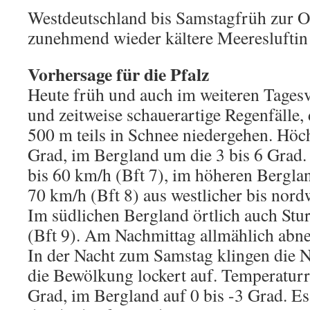
Westdeutschland bis Samstagfrüh zur Os
zunehmend wieder kältere Meeresluftin 
Vorhersage für die Pfalz
Heute früh und auch im weiteren Tagesv
und zeitweise schauerartige Regenfälle,
500 m teils in Schnee niedergehen. Höch
Grad, im Bergland um die 3 bis 6 Grad
bis 60 km/h (Bft 7), im höheren Bergla
70 km/h (Bft 8) aus westlicher bis nord
Im südlichen Bergland örtlich auch St
(Bft 9). Am Nachmittag allmählich ab
In der Nacht zum Samstag klingen die N
die Bewölkung lockert auf. Temperaturr
Grad, im Bergland auf 0 bis -3 Grad. Es