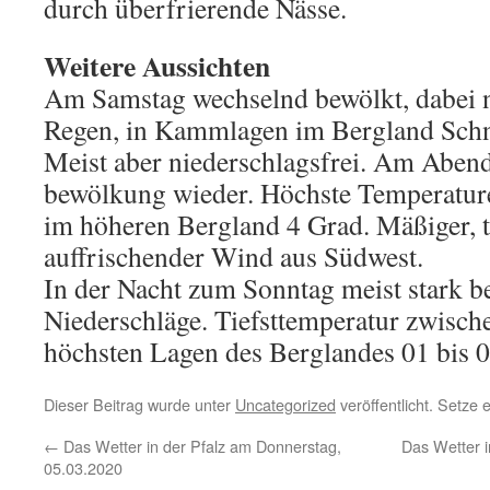
durch überfrierende Nässe.
Weitere Aussichten
Am Samstag wechselnd bewölkt, dabei n
Regen, in Kammlagen im Bergland Schn
Meist aber niederschlagsfrei. Am Abend 
bewölkung wieder. Höchste Temperatur
im höheren Bergland 4 Grad. Mäßiger, t
auffrischender Wind aus Südwest.
In der Nacht zum Sonntag meist stark b
Niederschläge. Tiefsttemperatur zwisch
höchsten Lagen des Berglandes 01 bis 0
Dieser Beitrag wurde unter
Uncategorized
veröffentlicht. Setze
←
Das Wetter in der Pfalz am Donnerstag,
Das Wetter 
05.03.2020