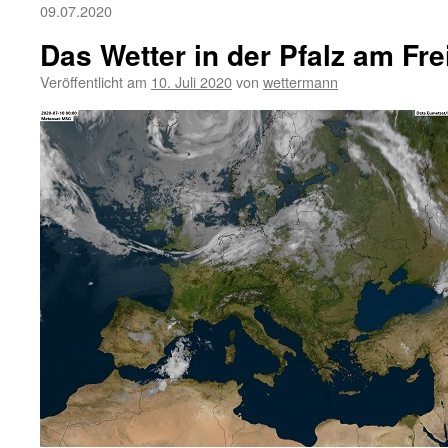
09.07.2020
Das Wetter in der Pfalz am Fre
Veröffentlicht am
10. Juli 2020
von
wettermann