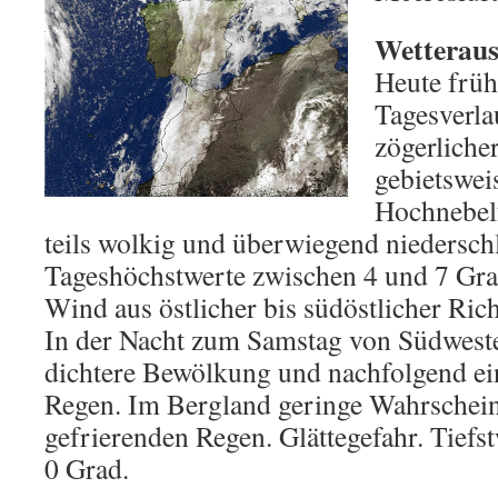
Wetterauss
Heute früh
Tagesverlau
zögerliche
gebietswei
Hochnebelfe
teils wolkig und überwiegend niederschl
Tageshöchstwerte zwischen 4 und 7 Gra
Wind aus östlicher bis südöstlicher Ric
In der Nacht zum Samstag von Südwest
dichtere Bewölkung und nachfolgend ein
Regen. Im Bergland geringe Wahrscheinl
gefrierenden Regen. Glättegefahr. Tief
0 Grad.