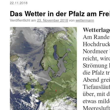
22.11.2018
Das Wetter in der Pfalz am Fre
Veröffentlicht am
23. November 2018
von
wettermann
Wetterlag
Am Rande 
Hochdruck
Nordmeer 
reicht, wir
Strömung k
die Pfalz 
Abend grei
Tiefausläu
über, mit
etwas mild
Meeresluft