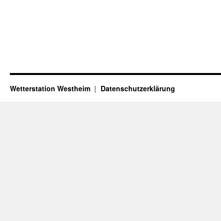
Wetterstation Westheim
Datenschutzerklärung