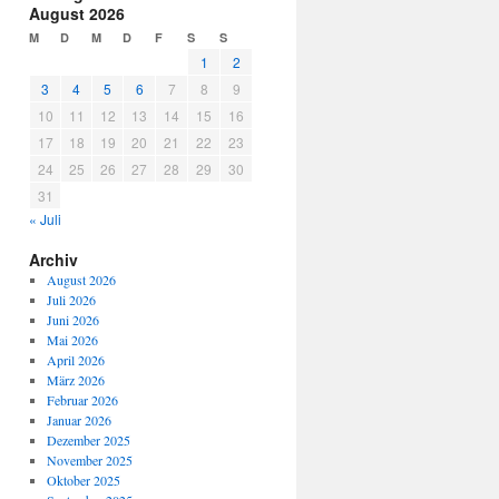
August 2026
M
D
M
D
F
S
S
1
2
3
4
5
6
7
8
9
10
11
12
13
14
15
16
17
18
19
20
21
22
23
24
25
26
27
28
29
30
31
« Juli
Archiv
August 2026
Juli 2026
Juni 2026
Mai 2026
April 2026
März 2026
Februar 2026
Januar 2026
Dezember 2025
November 2025
Oktober 2025