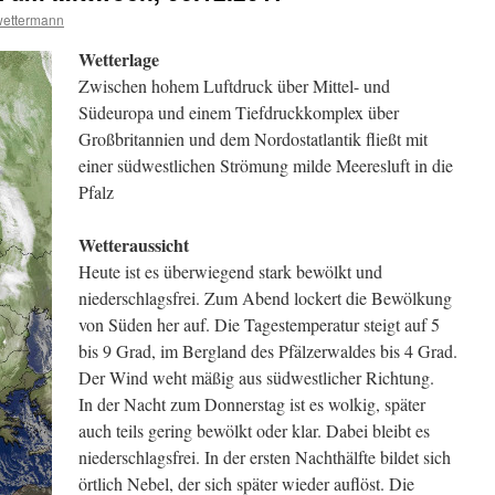
wettermann
Wetterlage
Zwischen hohem Luftdruck über Mittel- und
Südeuropa und einem Tiefdruckkomplex über
Großbritannien und dem Nordostatlantik fließt mit
einer südwestlichen Strömung milde Meeresluft in die
Pfalz
Wetteraussicht
Heute ist es überwiegend stark bewölkt und
niederschlagsfrei. Zum Abend lockert die Bewölkung
von Süden her auf. Die Tagestemperatur steigt auf 5
bis 9 Grad, im Bergland des Pfälzerwaldes bis 4 Grad.
Der Wind weht mäßig aus südwestlicher Richtung.
In der Nacht zum Donnerstag ist es wolkig, später
auch teils gering bewölkt oder klar. Dabei bleibt es
niederschlagsfrei. In der ersten Nachthälfte bildet sich
örtlich Nebel, der sich später wieder auflöst. Die