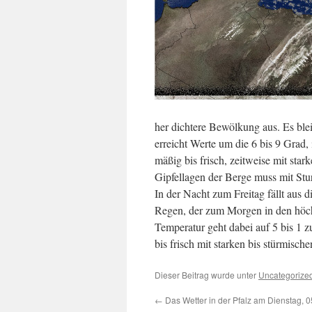
her dichtere Bewölkung aus. Es ble
erreicht Werte um die 6 bis 9 Grad
mäßig bis frisch, zeitweise mit sta
Gipfellagen der Berge muss mit St
In der Nacht zum Freitag fällt aus d
Regen, der zum Morgen in den höch
Temperatur geht dabei auf 5 bis 1 
bis frisch mit starken bis stürmisc
Dieser Beitrag wurde unter
Uncategorize
←
Das Wetter in der Pfalz am Dienstag, 