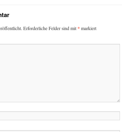
tar
*
öffentlicht.
Erforderliche Felder sind mit
markiert