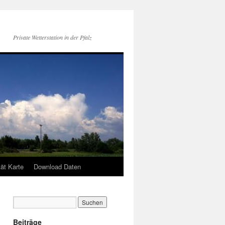
Private Wetterstation in der Pfalz
tät Karte
Download Daten
Beiträge