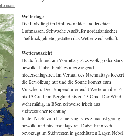
ttermann
Wetterlage
Die Pfalz liegt im Einfluss milder und feuchter
Luftmassen. Schwache Ausläufer nordatlantischer
Tiefdruckgebiete gestalten das Wetter wechselhaft.
Wetteraussicht
Heute früh und am Vormittag ist es wolkig oder stark
bewölkt. Dabei bleibt es überwiegend
niederschlagsfrei. Im Verlauf des Nachmittags lockert
die Bewölkung auf und die Sonne kommt zum
Vorschein. Die Temperatur erreicht Werte um die 16
bis 19 Grad, im Bergland bis zu 15 Grad. Der Wind
weht mäßig, in Böen zeitweise frisch aus
südwestlicher Richtung.
In der Nacht zum Donnerstag ist es zunächst gering
bewölkt und niederschlagsfrei. Dabei kann sich
bevorzugt im Südwesten in geschützten Lagen Nebel