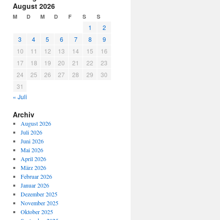
August 2026
M
D
M
D
F
S
S
1
2
3
4
5
6
7
8
9
10
11
12
13
14
15
16
17
18
19
20
21
22
23
24
25
26
27
28
29
30
31
« Juli
Archiv
August 2026
Juli 2026
Juni 2026
Mai 2026
April 2026
März 2026
Februar 2026
Januar 2026
Dezember 2025
November 2025
Oktober 2025