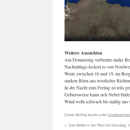
Weitere Aussichten
Am Donnerstag verbreitet starke Be
Nachmittags lockert es von Nordwes
Werte zwischen 16 und 19, im Berg
starken Böen aus westlicher Richtu
In der Nacht zum Freitag ist teils ge
Gebietsweise kann sich Nebel bilde
Wind weht schwach bis mäßig aus sü
Dieser Beitrag wurde unter
Uncategorize
←
Das Wetter in der Pfalz am Dienstag, 