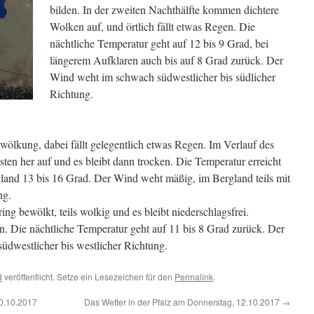
bilden. In der zweiten Nachthälfte kommen dichtere
Wolken auf, und örtlich fällt etwas Regen. Die
nächtliche Temperatur geht auf 12 bis 9 Grad, bei
längerem Aufklaren auch bis auf 8 Grad zurück. Der
Wind weht im schwach südwestlicher bis südlicher
Richtung.
wölkung, dabei fällt gelegentlich etwas Regen. Im Verlauf des
ten her auf und es bleibt dann trocken. Die Temperatur erreicht
land 13 bis 16 Grad. Der Wind weht mäßig, im Bergland teils mit
ng.
ring bewölkt, teils wolkig und es bleibt niederschlagsfrei.
n. Die nächtliche Temperatur geht auf 11 bis 8 Grad zurück. Der
dwestlicher bis westlicher Richtung.
d
veröffentlicht. Setze ein Lesezeichen für den
Permalink
.
10.10.2017
Das Wetter in der Pfalz am Donnerstag, 12.10.2017
→