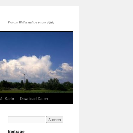
Private Wetterstation in der Pfalz
tät Karte
Download Daten
Beiträge