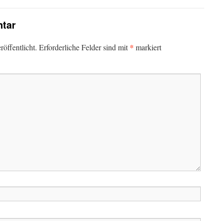
tar
*
öffentlicht.
Erforderliche Felder sind mit
markiert