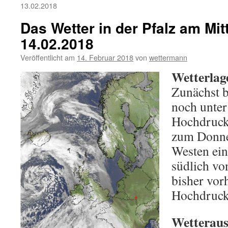
13.02.2018
Das Wetter in der Pfalz am Mi
14.02.2018
Veröffentlicht am
14. Februar 2018
von
wettermann
Wetterlag
Zunächst b
noch unte
Hochdrucke
zum Donner
Westen ein
südlich vo
bisher vor
Hochdruck
Wetteraus