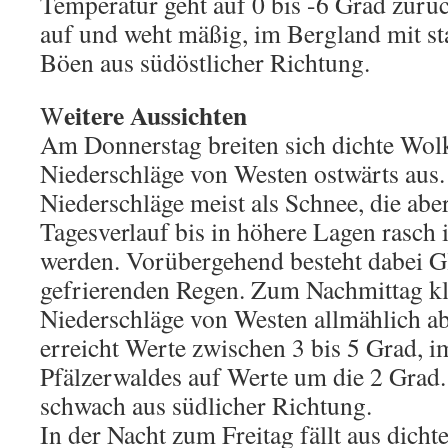
Temperatur geht auf 0 bis -6 Grad zurü
auf und weht mäßig, im Bergland mit st
Böen aus südöstlicher Richtung.
eitere Aussichten
W
Am Donnerstag breiten sich dichte Wol
Niederschläge von Westen ostwärts aus.
Niederschläge meist als Schnee, die abe
Tagesverlauf bis in höhere Lagen rasch
werden. Vorübergehend besteht dabei Gl
gefrierenden Regen. Zum Nachmittag kl
Niederschläge von Westen allmählich a
erreicht Werte zwischen 3 bis 5 Grad, 
Pfälzerwaldes auf Werte um die 2 Grad
schwach aus südlicher Richtung.
In der Nacht zum Freitag fällt aus dich