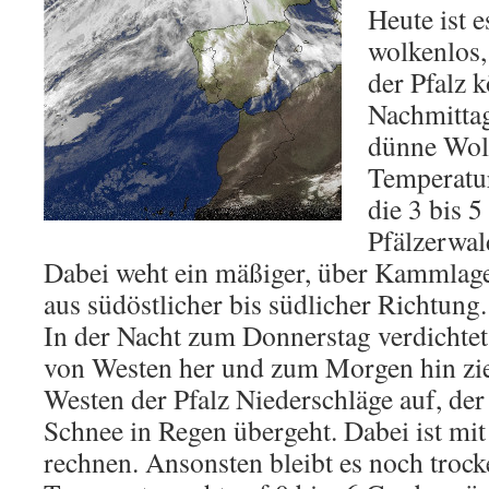
Heute ist 
wolkenlos,
der Pfalz 
Nachmitta
dünne Wol
Temperatur
die 3 bis 
Pfälzerwal
Dabei weht ein mäßiger, über Kammlag
aus südöstlicher bis südlicher Richtung.
In der Nacht zum Donnerstag verdichte
von Westen her und zum Morgen hin zie
Westen der Pfalz Niederschläge auf, der
Schnee in Regen übergeht. Dabei ist mit
rechnen. Ansonsten bleibt es noch trock