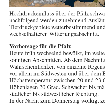
Hochdruckeinfluss über der Pfalz schwäc
nachfolgend werden zunehmend Ausläufe
Tiefdruckgebiete wetterbestimmend und
wechselhafteren Witterungsabschnitt.
Vorhersage für die Pfalz
Heute früh wechselnd bewölkt, im weite
sonnigen Abschnitten. Ab dem Nachmitt
Wahrscheinlichkeit von einzelne Regens
vor allem im Südwesten und über dem 
Höchsttemperatur zwischen 20 und 23 G
Höhenlagen 20 Grad. Schwacher bis mä
südlicher bis südwestlicher Richtung.
In der Nacht zum Donnerstag wolkig, ze