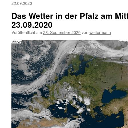
22.09.2020
Das Wetter in der Pfalz am Mi
23.09.2020
Veröffentlicht am
23. September 2020
von
wettermann