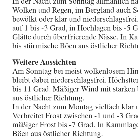
In der Nacht zum Sonntag allmählich n
Wolken und Regen, im Bergland auch S
bewölkt oder klar und niederschlagsfre
auf 1 bis -3 Grad, in Hochlagen bis -5 
Glätte durch überfrierende Nässe. In Ka
bis stürmische Böen aus östlicher Richt
Weitere Aussichten
Am Sonntag bei meist wolkenlosem Him
bleibt dabei niederschlagsfrei. Höchstt
bis 11 Grad. Mäßiger Wind mit starken
aus östlicher Richtung.
In der Nacht zum Montag vielfach klar u
Verbreitet Frost zwischen -1 und -3 Gr
mäßiger Frost bis -7 Grad. In Kammlage
Böen aus östlicher Richtung.