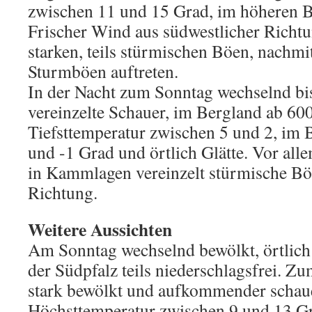
zwischen 11 und 15 Grad, im höheren B
Frischer Wind aus südwestlicher Richtu
starken, teils stürmischen Böen, nachmi
Sturmböen auftreten.
In der Nacht zum Sonntag wechselnd bis
vereinzelte Schauer, im Bergland ab 60
Tiefsttemperatur zwischen 5 und 2, im 
und -1 Grad und örtlich Glätte. Vor all
in Kammlagen vereinzelt stürmische Bö
Richtung.
Weitere Aussichten
Am Sonntag wechselnd bewölkt, örtlich 
der Südpfalz teils niederschlagsfrei. 
stark bewölkt und aufkommender schaue
Höchsttemperatur zwischen 9 und 13 G