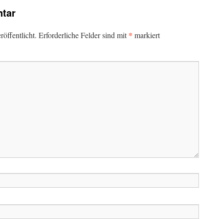
tar
*
öffentlicht.
Erforderliche Felder sind mit
markiert