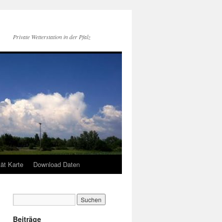
Private Wetterstation in der Pfalz
tät Karte
Download Daten
Beiträge