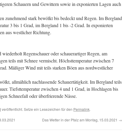
ftigeren Schauern und Gewittern sowie in exponierten Lagen auch
en zunehmend stark bewölkt bis bedeckt und Regen. Im Bergland
eratur 3 bis 1 Grad, im Bergland 1 bis -2 Grad. In exponierten
öen aus westlicher Richtung.
wiederholt Regenschauer oder schauerartiger Regen, am
gen teils mit Schnee vermischt. Höchsttemperatur zwischen 7
rad. Mäßiger Wind mit teils starken Böen aus nordwestlicher
ölkt, allmählich nachlassende Schauertätigkeit. Im Bergland teils
uer. Tiefsttemperatur zwischen 4 und 1 Grad, in Hochlagen bis
igen Schneefall oder überfrierende Nässe.
d
veröffentlicht. Setze ein Lesezeichen für den
Permalink
.
3.03.2021
Das Wetter in der Pfalz am Montag, 15.03.2021
→