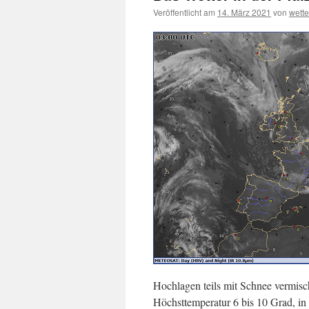
Veröffentlicht am
14. März 2021
von
wett
Hochlagen teils mit Schnee vermisc
Höchsttemperatur 6 bis 10 Grad, in