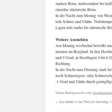
starken Böen, insbesondere bei krä
einzelne stürmische Böen.
In der Nacht zum Montag von West
teils Schnee und Glätte. Tiefsttemp
Lagen teils starke bis stürmische B
Weitere Aussichten
Am Montag wechselnd bewölkt und 
meisten im Bergland. In den Hochla
und 9 Grad, in Hochlagen 4 bis 6 G
Richtung.
In der Nacht zum Dienstag stark bew
noch Schneeregen- oder Schneescha
-1 Grad und Glätte durch geringfüg
Dieser Beitrag wurde unter
Uncategorize
←
Das Wetter in der Pfalz am Samstag, 1