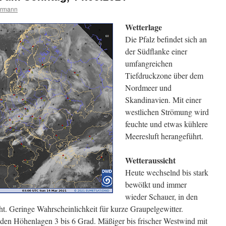
ermann
Wetterlage
Die Pfalz befindet sich an
der Südflanke einer
umfangreichen
Tiefdruckzone über dem
Nordmeer und
Skandinavien. Mit einer
westlichen Strömung wird
feuchte und etwas kühlere
Meeresluft herangeführt.
Wetteraussicht
Heute wechselnd bis stark
bewölkt und immer
wieder Schauer, in den
ht. Geringe Wahrscheinlichkeit für kurze Graupelgewitter.
 den Höhenlagen 3 bis 6 Grad. Mäßiger bis frischer Westwind mit