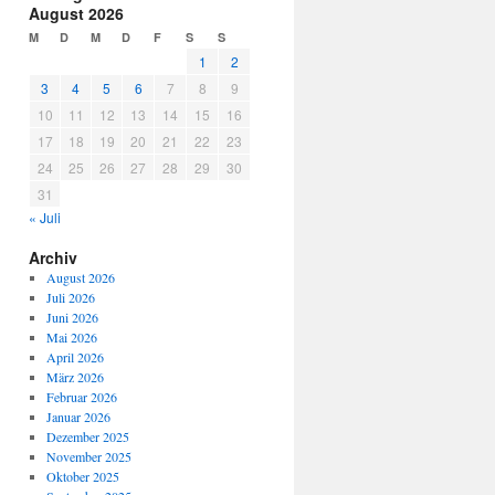
August 2026
M
D
M
D
F
S
S
1
2
3
4
5
6
7
8
9
10
11
12
13
14
15
16
17
18
19
20
21
22
23
24
25
26
27
28
29
30
31
« Juli
Archiv
August 2026
Juli 2026
Juni 2026
Mai 2026
April 2026
März 2026
Februar 2026
Januar 2026
Dezember 2025
November 2025
Oktober 2025