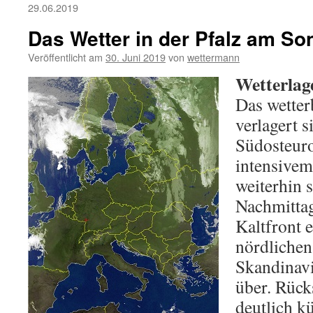
29.06.2019
Das Wetter in der Pfalz am So
Veröffentlicht am
30. Juni 2019
von
wettermann
Wetterlag
Das wette
verlagert 
Südosteuro
intensive
weiterhin s
Nachmittag
Kaltfront e
nördlichen
Skandinavie
über. Rücks
deutlich k