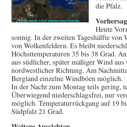
die Pfalz.
Vorhersage
Heute Vor
sonnig. In der zweiten Tageshälfte von
von Wolkenfeldern. Es bleibt niederschl
Höchsttemperaturen 35 bis 38 Grad. A
aus südlicher, später mäßiger Wind aus 
nordwestlicher Richtung. Am Nachmitt
Bergland einzelne Windböen möglich.
In der Nacht zum Montag teils gering, t
Überwiegend niederschlagsfrei, nur ver
möglich. Temperaturrückgang auf 19 bis
Südpfalz 21 Grad.
Weitere Aussichten