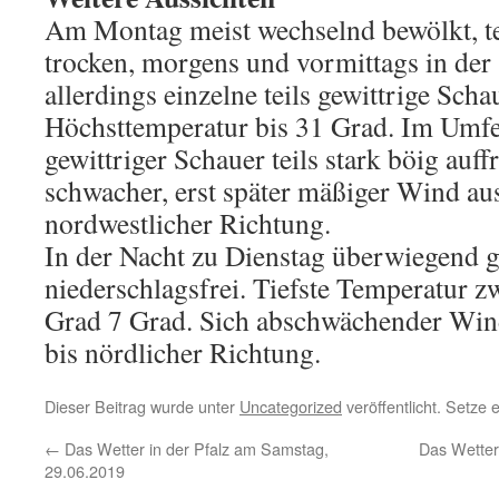
Am Montag meist wechselnd bewölkt, te
trocken, morgens und vormittags in der
allerdings einzelne teils gewittrige Scha
Höchsttemperatur bis 31 Grad. Im Umfe
gewittriger Schauer teils stark böig auff
schwacher, erst später mäßiger Wind aus
nordwestlicher Richtung.
In der Nacht zu Dienstag überwiegend 
niederschlagsfrei. Tiefste Temperatur 
Grad 7 Grad. Sich abschwächender Wind
bis nördlicher Richtung.
Dieser Beitrag wurde unter
Uncategorized
veröffentlicht. Setze
←
Das Wetter in der Pfalz am Samstag,
Das Wetter
29.06.2019