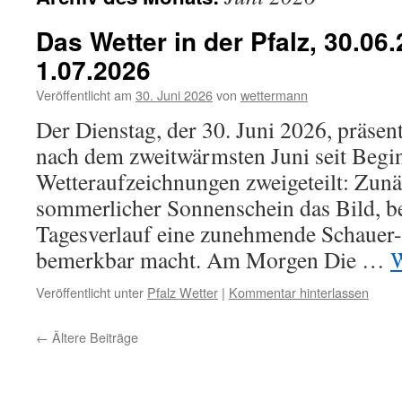
Das Wetter in der Pfalz, 30.06
1.07.2026
Veröffentlicht am
30. Juni 2026
von
wettermann
Der Dienstag, der 30. Juni 2026, präsenti
nach dem zweitwärmsten Juni seit Begi
Wetteraufzeichnungen zweigeteilt: Zun
sommerlicher Sonnenschein das Bild, b
Tagesverlauf eine zunehmende Schauer
bemerkbar macht. Am Morgen Die …
W
Veröffentlicht unter
Pfalz Wetter
|
Kommentar hinterlassen
←
Ältere Beiträge