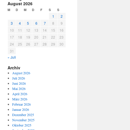
August 2026
M
D
M
D
F
S
S
1
2
3
4
5
6
7
8
9
10
11
12
13
14
15
16
17
18
19
20
21
22
23
24
25
26
27
28
29
30
31
« Juli
Archiv
August 2026
Juli 2026
Juni 2026
Mai 2026
April 2026
März 2026
Februar 2026
Januar 2026
Dezember 2025
November 2025
Oktober 2025