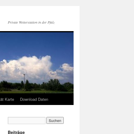
Private Wetterstation in der Pfalz
tät Karte
Download Daten
Beiträge