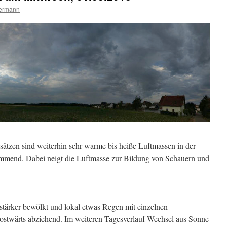
termann
ätzen sind weiterhin sehr warme bis heiße Luftmassen in der
immend. Dabei neigt die Luftmasse zur Bildung von Schauern und
r stärker bewölkt und lokal etwas Regen mit einzelnen
dostwärts abziehend. Im weiteren Tagesverlauf Wechsel aus Sonne