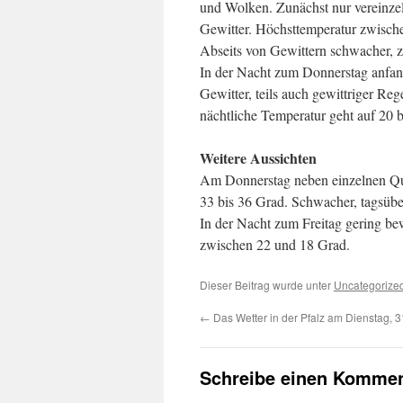
und Wolken. Zunächst nur vereinze
Gewitter. Höchsttemperatur zwische
Abseits von Gewittern schwacher, z
In der Nacht zum Donnerstag anfa
Gewitter, teils auch gewittriger R
nächtliche Temperatur geht auf 20 
Weitere Aussichten
Am Donnerstag neben einzelnen Qu
33 bis 36 Grad. Schwacher, tagsüber
In der Nacht zum Freitag gering bew
zwischen 22 und 18 Grad.
Dieser Beitrag wurde unter
Uncategorize
←
Das Wetter in der Pfalz am Dienstag, 
Schreibe einen Kommen