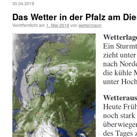
30.04.2018
Das Wetter in der Pfalz am Die
Veröffentlicht am
1. Mai 2018
von
wettermann
Wetterlag
Ein Sturmt
zieht unte
nach Norde
die kühle 
unter Hoch
Wetteraus
Heute Früh
noch stark
überwiegen
des Tages