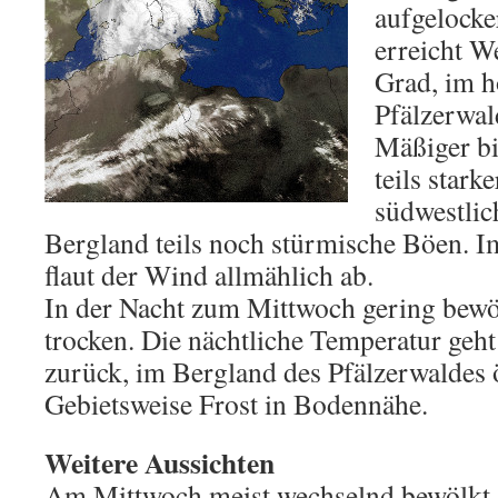
aufgelocke
erreicht W
Grad, im h
Pfälzerwal
Mäßiger bi
teils stark
südwestlic
Bergland teils noch stürmische Böen. I
flaut der Wind allmählich ab.
In der Nacht zum Mittwoch gering bewö
trocken. Die nächtliche Temperatur geht
zurück, im Bergland des Pfälzerwaldes ör
Gebietsweise Frost in Bodennähe.
Weitere Aussichten
Am Mittwoch meist wechselnd bewölkt, t