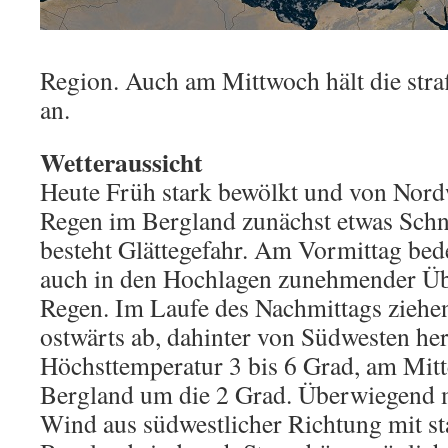
Region. Auch am Mittwoch hält die str
an.
Wetteraussicht
Heute Früh stark bewölkt und von No
Regen im Bergland zunächst etwas Schn
besteht Glättegefahr. Am Vormittag bed
auch in den Hochlagen zunehmender Üb
Regen. Im Laufe des Nachmittags ziehen
ostwärts ab, dahinter von Südwesten he
Höchsttemperatur 3 bis 6 Grad, am Mitt
Bergland um die 2 Grad. Überwiegend m
Wind aus südwestlicher Richtung mit s