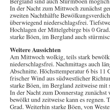
Bergland sind auch Sturmböen möglich
In der Nacht zum Mittwoch zunächst ger
zweiten Nachthälfte Bewölkungsverdich
überwiegend niederschlagsfrei. Tiefstwer
Hochlagen der Mittelgebirge bis 0 Grad
starke Böen, im Bergland auch stürmisc
Weitere Aussichten
Am Mittwoch wolkig, teils stark bewöl
niederschlagsfrei. Nachmittags auch län
Abschnitte. Höchsttemperatur 6 bis 11 
frischer Wind aus südwestlicher Richtun
starke Böen, im Bergland zeitweise mit
In der Nacht zum Donnerstag zunächst w
bewölkt und zeitweise kann es regnen. T
Grad. Weiterhin starke Böen, von Wes