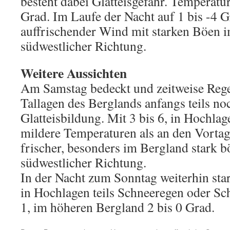
besteht dabei Glatteisgefahr. Temperatur
Grad. Im Laufe der Nacht auf 1 bis -4 G
auffrischender Wind mit starken Böen 
südwestlicher Richtung.
Weitere Aussichten
Am Samstag bedeckt und zeitweise Rege
Tallagen des Berglands anfangs teils no
Glatteisbildung. Mit 3 bis 6, in Hochla
mildere Temperaturen als an den Vortag
frischer, besonders im Bergland stark 
südwestlicher Richtung.
In der Nacht zum Sonntag weiterhin sta
in Hochlagen teils Schneeregen oder Sch
1, im höheren Bergland 2 bis 0 Grad.