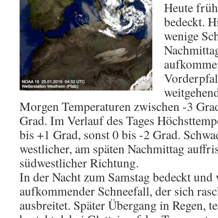
Heute früh
bedeckt. H
wenige Sc
Nachmittag
aufkommend
Vorderpfa
weitgehend
Morgen Temperaturen zwischen -3 Grad,
Grad. Im Verlauf des Tages Höchsttempe
bis +1 Grad, sonst 0 bis -2 Grad. Schwa
westlicher, am späten Nachmittag auffr
südwestlicher Richtung.
In der Nacht zum Samstag bedeckt und
aufkommender Schneefall, der sich rasc
ausbreitet. Später Übergang in Regen, te