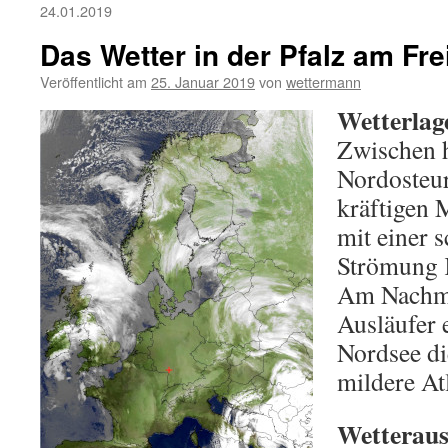
24.01.2019
Das Wetter in der Pfalz am Fre
Veröffentlicht am
25. Januar 2019
von
wettermann
Wetterlag
Zwischen 
Nordosteu
kräftigen 
mit einer 
Strömung Ka
Am Nachmit
Ausläufer 
Nordsee di
mildere Atl
Wetterauss