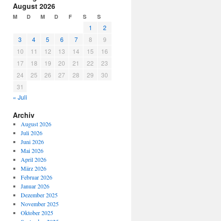
August 2026
M
D
M
D
F
S
S
1
2
3
4
5
6
7
8
9
10
11
12
13
14
15
16
17
18
19
20
21
22
23
24
25
26
27
28
29
30
31
« Juli
Archiv
August 2026
Juli 2026
Juni 2026
Mai 2026
April 2026
März 2026
Februar 2026
Januar 2026
Dezember 2025
November 2025
Oktober 2025