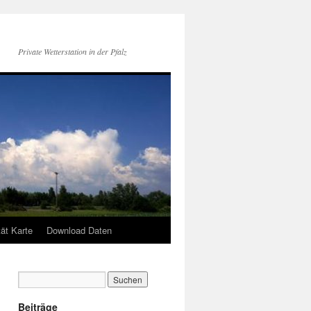
Private Wetterstation in der Pfalz
tät Karte
Download Daten
Beiträge