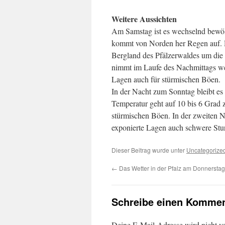
Weitere Aussichten
Am Samstag ist es wechselnd bewöl
kommt von Norden her Regen auf. D
Bergland des Pfälzerwaldes um die
nimmt im Laufe des Nachmittags weit
Lagen auch für stürmischen Böen.
In der Nacht zum Sonntag bleibt es 
Temperatur geht auf 10 bis 6 Grad 
stürmischen Böen. In der zweiten N
exponierte Lagen auch schwere St
Dieser Beitrag wurde unter
Uncategorize
←
Das Wetter in der Pfalz am Donnerstag
Schreibe einen Kommen
Deine E-Mail-Adresse wird nicht ver