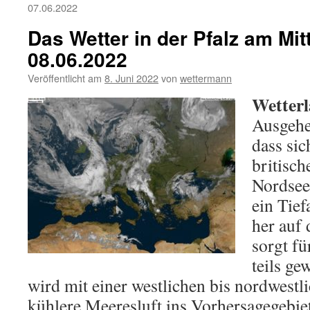
07.06.2022
Das Wetter in der Pfalz am Mi
08.06.2022
Veröffentlicht am
8. Juni 2022
von
wettermann
Wetterl
Ausgehe
dass sic
britisch
Nordsee 
ein Tie
her auf 
sorgt fü
teils ge
wird mit einer westlichen bis nordwest
kühlere Meeresluft ins Vorhersagegebiet