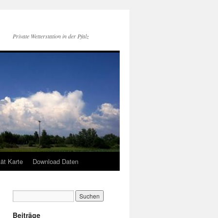
Private Wetterstation in der Pfalz
tät Karte
Download Daten
Beiträge