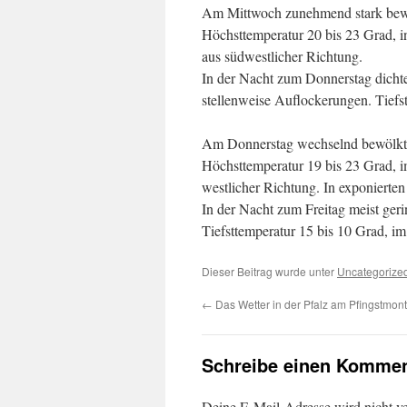
Am Mittwoch zunehmend stark bewö
Höchsttemperatur 20 bis 23 Grad, 
aus südwestlicher Richtung.
In der Nacht zum Donnerstag dicht
stellenweise Auflockerungen. Tiefs
Am Donnerstag wechselnd bewölkt un
Höchsttemperatur 19 bis 23 Grad, 
westlicher Richtung. In exponierten 
In der Nacht zum Freitag meist gerin
Tiefsttemperatur 15 bis 10 Grad, i
Dieser Beitrag wurde unter
Uncategorize
←
Das Wetter in der Pfalz am Pfingstmon
Schreibe einen Kommen
Deine E-Mail-Adresse wird nicht ver