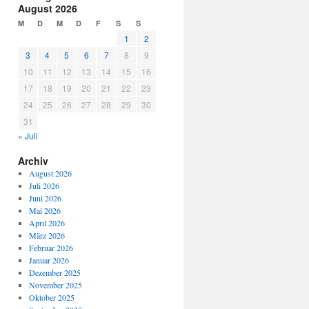
August 2026
M
D
M
D
F
S
S
1
2
3
4
5
6
7
8
9
10
11
12
13
14
15
16
17
18
19
20
21
22
23
24
25
26
27
28
29
30
31
« Juli
Archiv
August 2026
Juli 2026
Juni 2026
Mai 2026
April 2026
März 2026
Februar 2026
Januar 2026
Dezember 2025
November 2025
Oktober 2025