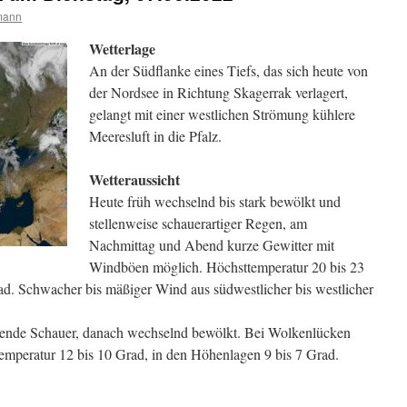
mann
Wetterlage
An der Südflanke eines Tiefs, das sich heute von
der Nordsee in Richtung Skagerrak verlagert,
gelangt mit einer westlichen Strömung kühlere
Meeresluft in die Pfalz.
Wetteraussicht
Heute früh wechselnd bis stark bewölkt und
stellenweise schauerartiger Regen, am
Nachmittag und Abend kurze Gewitter mit
Windböen möglich. Höchsttemperatur 20 bis 23
d. Schwacher bis mäßiger Wind aus südwestlicher bis westlicher
gende Schauer, danach wechselnd bewölkt. Bei Wolkenlücken
temperatur 12 bis 10 Grad, in den Höhenlagen 9 bis 7 Grad.