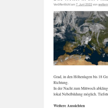
Veröffentlicht am
7. Juni 2022
von
wetter
Grad, in den Höhenlagen bis 18 Gra
Richtung.
In der Nacht zum Mittwoch abklin
lokal Nebelbildung möglich. Tiefst
Weitere Aussichten