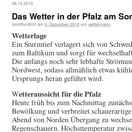
08.12.2018
Das Wetter in der Pfalz am So
Veröffentlicht am
9. Dezember 2018
von
wettermann
Wetterlage
Ein Sturmtief verlagert sich von Schwed
zum Baltikum und sorgt für wechselhaft
Die anfangs noch sehr lebhafte Strömun
Nordwest, sodass allmählich etwas kühl
Ursprungs heran geführt wird.
etteraussicht für die Pfalz
W
Heute früh bis zum Nachmittag zunächs
Bewölkung und verbreitet schauerartig
Abend von Norden Übergang zu wechse
Regenschauern. Höchsttemperatur zwis