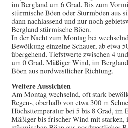
im Bergland um 6 Grad. Bis zum Vormi
stürmische Böen oder Sturmböen aus sü
dann nachlassend und nur noch gebietsw
Bergland stürmische Böen.
In der Nacht zum Montag bei wechselnde
Bewölkung einzelne Schauer, ab etwa 5
übergehend. Tiefstwerte zwischen 4 un
um 0 Grad. Mäßiger Wind, im Bergland 
Böen aus nordwestlicher Richtung.
Weitere Aussichten
Am Montag wechselnd, oft stark bewölk
Regen-, oberhalb von etwa 300 m Schne
Höchsttemperatur bei 5 bis 8 Grad, im 
Mäßiger bis frischer Wind mit starken,
stürmischen Böen aus nordwestlicher R