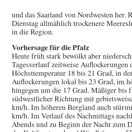
und das Saarland von Nordwesten her. R
Dienstag allmählich trockenere Meeresl
in die Region.
Vorhersage für die Pfalz
Heute früh stark bewölkt aber niedersch
Tagesverlauf zeitweise Auflockerungen 
Höchsttemperatur 18 bis 21 Grad, in de
Auflockerungen lokal bis 23 Grad, im 
hingegen um die 17 Grad. Mäßiger bis 
südwestlicher Richtung mit gebietsweis
km/h. Im höheren Bergland auch stürm
km/h. Im Verlauf des Nachmittags nach
Abends und zu Beginn der Nacht zum Di