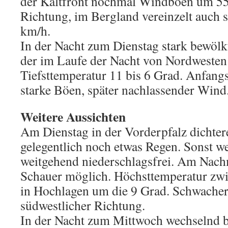
der Kaltfront nochmal Windböen um 55
Richtung, im Bergland vereinzelt auch 
km/h.
In der Nacht zum Dienstag stark bewölk
der im Laufe der Nacht von Nordwesten 
Tiefsttemperatur 11 bis 6 Grad. Anfang
starke Böen, später nachlassender Wind
Weitere Aussichten
Am Dienstag in der Vorderpfalz dichte
gelegentlich noch etwas Regen. Sonst w
weitgehend niederschlagsfrei. Am Nachm
Schauer möglich. Höchsttemperatur zwi
in Hochlagen um die 9 Grad. Schwacher
südwestlicher Richtung.
In der Nacht zum Mittwoch wechselnd 