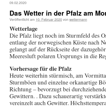
09.02.2020
Das Wetter in der Pfalz am Mo
Veröffentlicht am
10. Februar 2020
von
wettermann
Wetterlage
Die Pfalz liegt noch im Sturmfeld des O
entlang der norwegischen Küste nach No
gelangt auf der Rückseite der dazugehö
Meeresluft polaren Ursprungs in die Re
Vorhersage für die Pfalz
Heute weiterhin stürmisch, am Vormitt
Sturmböen und einzelne orkanartige Bö
Richtung – bevorzugt bei durchziehend
Gewittern. . Dazu schauerartig verstärk
vereinzelt auch Gewitter. Höchsttemper