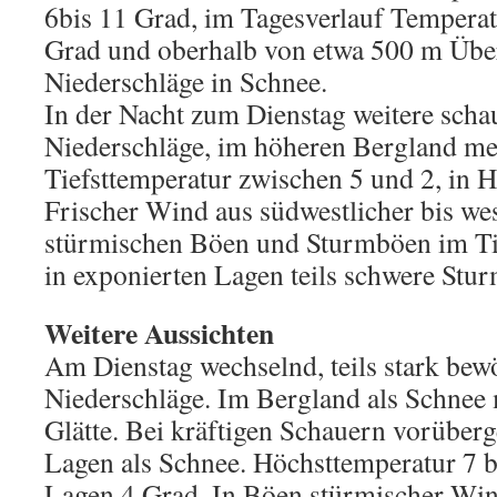
6bis 11 Grad, im Tagesverlauf Temperat
Grad und oberhalb von etwa 500 m Übe
Niederschläge in Schnee.
In der Nacht zum Dienstag weitere scha
Niederschläge, im höheren Bergland mei
Tiefsttemperatur zwischen 5 und 2, in 
Frischer Wind aus südwestlicher bis we
stürmischen Böen und Sturmböen im Tie
in exponierten Lagen teils schwere Stu
Weitere Aussichten
Am Dienstag wechselnd, teils stark bew
Niederschläge. Im Bergland als Schnee 
Glätte. Bei kräftigen Schauern vorüberg
Lagen als Schnee. Höchsttemperatur 7 b
Lagen 4 Grad. In Böen stürmischer Win