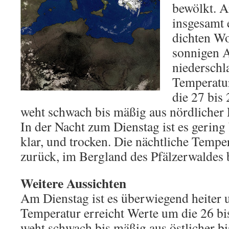
bewölkt. A
insgesamt 
dichten W
sonnigen A
niederschl
Temperatur
die 27 bis
weht schwach bis mäßig aus nördlicher 
In der Nacht zum Dienstag ist es gering 
klar, und trocken. Die nächtliche Tempe
zurück, im Bergland des Pfälzerwaldes 
Weitere Aussichten
Am Dienstag ist es überwiegend heiter 
Temperatur erreicht Werte um die 26 b
weht schwach bis mäßig aus östlicher bi