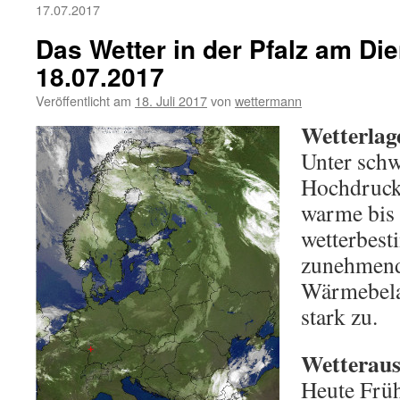
17.07.2017
Das Wetter in der Pfalz am Die
18.07.2017
Veröffentlicht am
18. Juli 2017
von
wettermann
Wetterlag
Unter sch
Hochdrucke
warme bis 
wetterbes
zunehmend
Wärmebela
stark zu.
Wetteraus
Heute Früh