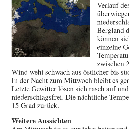
Verlauf des
überwiegen
niederschl
Bergland d
können si
einzelne G
Temperatur
zwischen 2
Wind weht schwach aus östlicher bis sü
In der Nacht zum Mittwoch bleibt es ger
Letzte Gewitter lösen sich rasch auf und
niederschlagsfrei. Die nächtliche Tempe
15 Grad zurück.
Weitere Aussichten
Am Mittwoch ist es zunächst heiter und