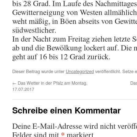
bis 28 Grad. Im Laufe des Nachmittages
Gewitterneigung von Westen allmählic
weht mäßig, in Böen abseits von Gewitte
südwestlicher.
In der Nacht zum Freitag ziehen letzte
ab und die Bewölkung lockert auf. Die 
geht auf 16 bis 12 Grad zurück.
Dieser Beitrag wurde unter
Uncategorized
veröffentlicht. Setze
←
Das Wetter in der Pfalz am Montag,
Das
17.07.2017
Schreibe einen Kommentar
Deine E-Mail-Adresse wird nicht veröffe
*
Felder sind mit
markiert