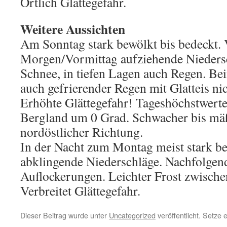
Örtlich Glättegefahr.
Weitere Aussichten
Am Sonntag stark bewölkt bis bedeckt.
Morgen/Vormittag aufziehende Niedersc
Schnee, in tiefen Lagen auch Regen. Be
auch gefrierender Regen mit Glatteis ni
Erhöhte Glättegefahr! Tageshöchstwerte
Bergland um 0 Grad. Schwacher bis mä
nordöstlicher Richtung.
In der Nacht zum Montag meist stark b
abklingende Niederschläge. Nachfolge
Auflockerungen. Leichter Frost zwische
Verbreitet Glättegefahr.
Dieser Beitrag wurde unter
Uncategorized
veröffentlicht. Setze