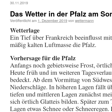
30.11.2019
Das Wetter in der Pfalz am So
Veröffentlicht am
1. Dezember 2019
von
wettermann
Wetterlage
Ein Tief über Frankreich beeinflusst mi
mäßig kalten Luftmasse die Pfalz.
Vorhersage für die Pfalz
Anfangs noch gebietsweise Frost, örtlic
Heute früh und im weiteren Tagesverlauf
bedeckt. Ab dem Vormittag von Südwes
Niederschläge. In höheren Lagen fällt 
tiefen und mittleren Lagen zunächst mei
sich örtlich Glatteis bilden. Später zum T
Lagen etwas Schnee oder Schneeregen. 