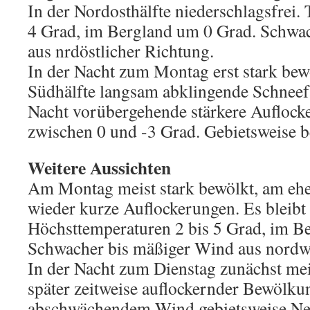
In der Nordosthälfte niederschlagsfrei.
4 Grad, im Bergland um 0 Grad. Schwa
aus nrdöstlicher Richtung.
In der Nacht zum Montag erst stark bew
Südhälfte langsam abklingende Schneefä
Nacht vorübergehende stärkere Auflocke
zwischen 0 und -3 Grad. Gebietsweise be
Weitere Aussichten
Am Montag meist stark bewölkt, am ehe
wieder kurze Auflockerungen. Es bleibt 
Höchsttemperaturen 2 bis 5 Grad, im B
Schwacher bis mäßiger Wind aus nordwe
In der Nacht zum Dienstag zunächst mei
später zeitweise auflockernder Bewölku
abschwächendem Wind gebietsweise Ne