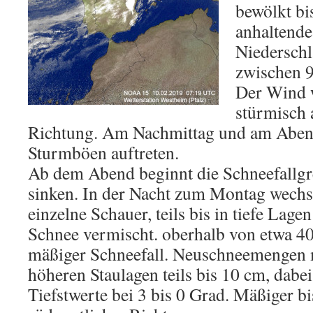
bewölkt bi
anhaltende 
Niederschl
zwischen 9
Der Wind w
stürmisch 
Richtung. Am Nachmittag und am Aben
Sturmböen auftreten.
Ab dem Abend beginnt die Schneefallgr
sinken. In der Nacht zum Montag wechs
einzelne Schauer, teils bis in tiefe Lag
Schnee vermischt. oberhalb von etwa 40
mäßiger Schneefall. Neuschneemengen m
höheren Staulagen teils bis 10 cm, dabei
Tiefstwerte bei 3 bis 0 Grad. Mäßiger b