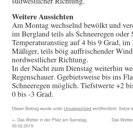
südwestlicher Richtung.
Weitere Aussichten
Am Montag wechselnd bewölkt und vere
im Bergland teils als Schneeregen oder 
Temperaturanstieg auf 4 bis 9 Grad, im 
Mäßiger, teils böig auffrischender Wind
nordwestlicher Richtung.
In der Nacht zum Dienstag weiterhin w
Regenschauer. Ggebietsweise bis ins Fl
Schneeregen möglich. Tiefstwerte +2 bi
0 bis -3 Grad.
Dieser Beitrag wurde unter
Uncategorized
veröffentlicht. Setze
←
Das Wetter in der Pfalz am Samstag,
Das Wetter
09.02.2019