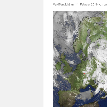
Veröffentlicht am
11. Februar 2019
von
we