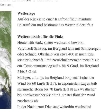
ttermann
Wetterlage
Auf der Rückseite einer Kaltfront fließt maritime
Polarluft ein und bestimmt das Wetter in der Pfalz
Wetteraussicht für die Pfalz
Heute früh stark, später wechselnd bewölkt.
Vereinzelt Schauer, im Bergland teils mit Schneeregen
oder Schnee. Oberhalb von etwa 400 m noch teils
leichter Schneefall mit Neuschneemengen meist bis 2
cm. Temperaturanstieg auf 4 bis 9 Grad, im Bergland
2 bis 5 Grad.
Mäßiger, anfangs im Bergland böig auffrischender
Wind bis 60 km/h (Bft 7), in exponierten Lagen teils
stürmische Böen bis 70 km/h (Bft 8) aus westlicher
bis nordwestlicher Richtung. Später flaut der Wind
zusehends ab.
In der Nacht zum Dienstag weiterhin wechselnd