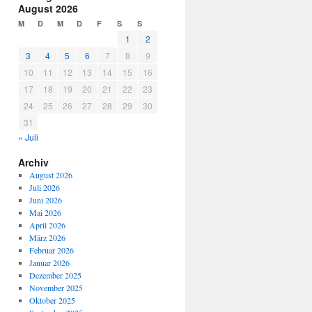
August 2026
M
D
M
D
F
S
S
1
2
3
4
5
6
7
8
9
10
11
12
13
14
15
16
17
18
19
20
21
22
23
24
25
26
27
28
29
30
31
« Juli
Archiv
August 2026
Juli 2026
Juni 2026
Mai 2026
April 2026
März 2026
Februar 2026
Januar 2026
Dezember 2025
November 2025
Oktober 2025