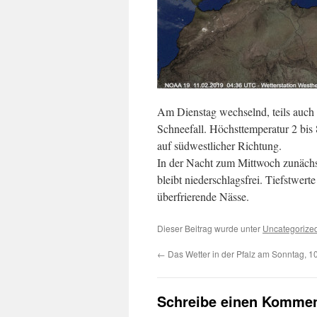
Am Dienstag wechselnd, teils auch 
Schneefall. Höchsttemperatur 2 bis
auf südwestlicher Richtung.
In der Nacht zum Mittwoch zunächst
bleibt niederschlagsfrei. Tiefstwert
überfrierende Nässe.
Dieser Beitrag wurde unter
Uncategorize
←
Das Wetter in der Pfalz am Sonntag, 1
Schreibe einen Kommen