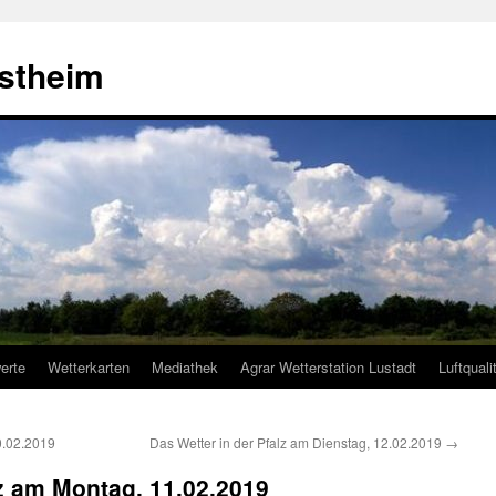
estheim
erte
Wetterkarten
Mediathek
Agrar Wetterstation Lustadt
Luftquali
0.02.2019
Das Wetter in der Pfalz am Dienstag, 12.02.2019
→
lz am Montag, 11.02.2019