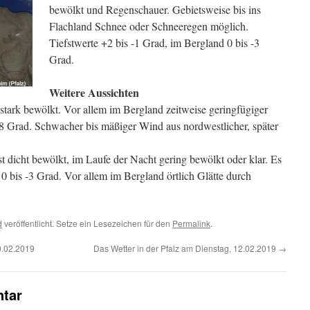
bewölkt und Regenschauer. Gebietsweise bis ins
Flachland Schnee oder Schneeregen möglich.
Tiefstwerte +2 bis -1 Grad, im Bergland 0 bis -3
Grad.
Weitere Aussichten
stark bewölkt. Vor allem im Bergland zeitweise geringfügiger
 8 Grad. Schwacher bis mäßiger Wind aus nordwestlicher, später
 dicht bewölkt, im Laufe der Nacht gering bewölkt oder klar. Es
e 0 bis -3 Grad. Vor allem im Bergland örtlich Glätte durch
d
veröffentlicht. Setze ein Lesezeichen für den
Permalink
.
0.02.2019
Das Wetter in der Pfalz am Dienstag, 12.02.2019
→
tar