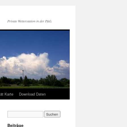
Private Wetterstation in der Pfalz
tät Karte
Download Daten
Beiträge