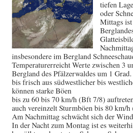
tiefen Lag
oder Schne
Mittags ist
Berglandes
Glatteisbi
Nachmittag
insbesondere im Bergland Schneeschaue
Temperaturerreicht Werte zwischen 3 u
Bergland des Pfälzerwaldes um 1 Grad
bis frisch aus südwestlicher bis westlic
können starke Böen
bis zu 60 bis 70 km/h (Bft 7/8) auftret
auch vereinzelt Sturmböen bis 80 km/h 
Am Nachmittag schwächt sich der Wind 
In der Nacht zum Montag ist es weiterhi