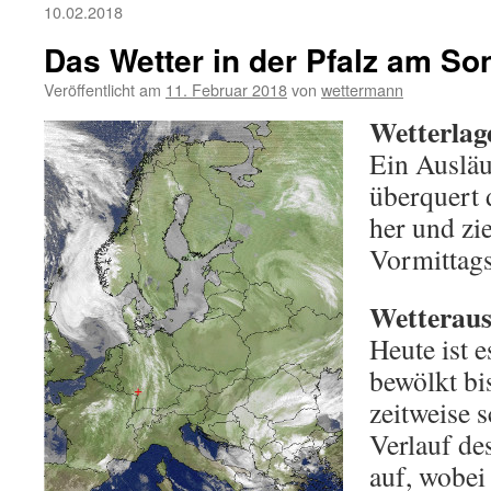
10.02.2018
Das Wetter in der Pfalz am So
Veröffentlicht am
11. Februar 2018
von
wettermann
Wetterlag
Ein Ausläu
überquert 
her und zi
Vormittags
Wetteraus
Heute ist e
bewölkt bi
zeitweise s
Verlauf de
auf, wobei