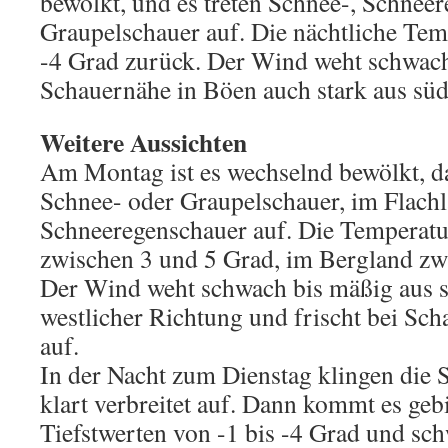
bewölkt, und es treten Schnee-, Schneer
Graupelschauer auf. Die nächtliche Temp
-4 Grad zurück. Der Wind weht schwach
Schauernähe in Böen auch stark aus süd
Weitere Aussichten
Am Montag ist es wechselnd bewölkt, da
Schnee- oder Graupelschauer, im Flachl
Schneeregenschauer auf. Die Temperatu
zwischen 3 und 5 Grad, im Bergland zw
Der Wind weht schwach bis mäßig aus s
westlicher Richtung und frischt bei Scha
auf.
In der Nacht zum Dienstag klingen die 
klart verbreitet auf. Dann kommt es geb
Tiefstwerten von -1 bis -4 Grad und s