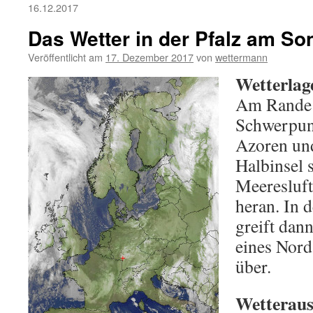
16.12.2017
Das Wetter in der Pfalz am So
Veröffentlicht am
17. Dezember 2017
von
wettermann
Wetterlag
Am Rande 
Schwerpun
Azoren und
Halbinsel 
Meeresluft
heran. In 
greift dan
eines Nords
über.
Wetteraus