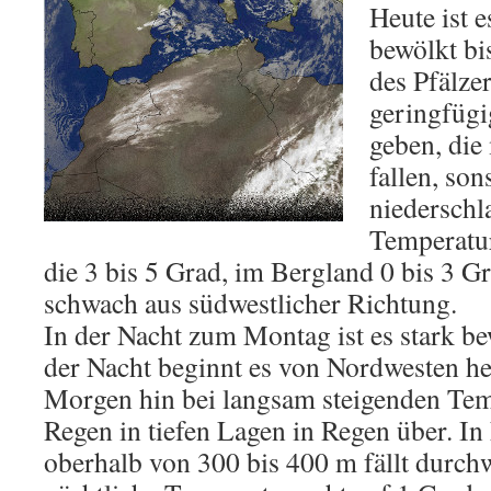
Heute ist 
bewölkt bi
des Pfälze
geringfügi
geben, die
fallen, sons
niederschl
Temperatur
die 3 bis 5 Grad, im Bergland 0 bis 3 
schwach aus südwestlicher Richtung.
In der Nacht zum Montag ist es stark b
der Nacht beginnt es von Nordwesten h
Morgen hin bei langsam steigenden Tem
Regen in tiefen Lagen in Regen über. I
oberhalb von 300 bis 400 m fällt durch