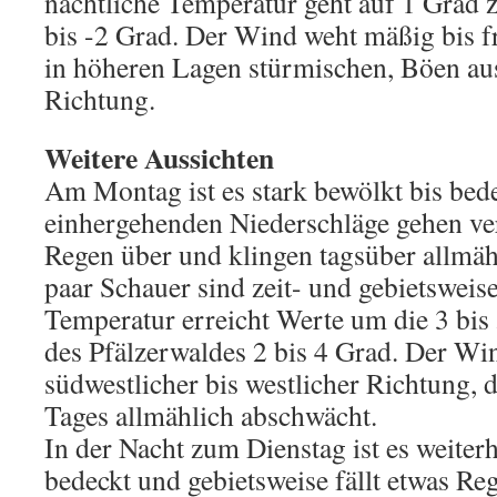
nächtliche Temperatur geht auf 1 Grad 
bis -2 Grad. Der Wind weht mäßig bis fri
in höheren Lagen stürmischen, Böen au
Richtung.
Weitere Aussichten
Am Montag ist es stark bewölkt bis bede
einhergehenden Niederschläge gehen ve
Regen über und klingen tagsüber allmähl
paar Schauer sind zeit- und gebietsweis
Temperatur erreicht Werte um die 3 bis
des Pfälzerwaldes 2 bis 4 Grad. Der Wi
südwestlicher bis westlicher Richtung, d
Tages allmählich abschwächt.
In der Nacht zum Dienstag ist es weiterh
bedeckt und gebietsweise fällt etwas Re