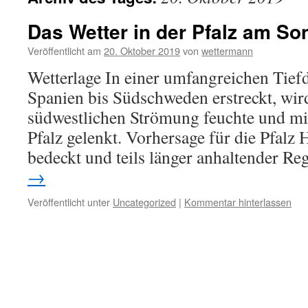
Das Wetter in der Pfalz am So
Veröffentlicht am
20. Oktober 2019
von
wettermann
Wetterlage In einer umfangreichen Tief
Spanien bis Südschweden erstreckt, wird
südwestlichen Strömung feuchte und mil
Pfalz gelenkt. Vorhersage für die Pfalz 
bedeckt und teils länger anhaltender R
→
Veröffentlicht unter
Uncategorized
|
Kommentar hinterlassen