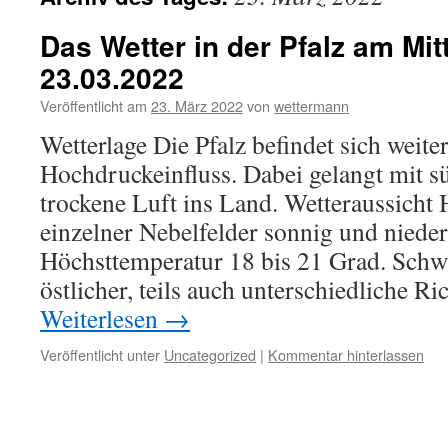
Das Wetter in der Pfalz am Mi
23.03.2022
Veröffentlicht am
23. März 2022
von
wettermann
Wetterlage Die Pfalz befindet sich weite
Hochdruckeinfluss. Dabei gelangt mit s
trockene Luft ins Land. Wetteraussicht
einzelner Nebelfelder sonnig und nieder
Höchsttemperatur 18 bis 21 Grad. Sch
östlicher, teils auch unterschiedliche R
Weiterlesen
→
Veröffentlicht unter
Uncategorized
|
Kommentar hinterlassen