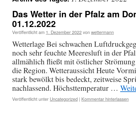
Das Wetter in der Pfalz am Do
01.12.2022
Veröffentlicht am
1. Dezember 2022
von
wettermann
Wetterlage Bei schwachen Luftdruckgege
noch sehr feuchte Meeresluft in der Pfa
allmählich fließt mit östlicher Strömung
die Region. Wetteraussicht Heute Vormi
stark bewölkt bis bedeckt, zeitweise S
nachlassend. Höchsttemperatur …
Weit
Veröffentlicht unter
Uncategorized
|
Kommentar hinterlassen