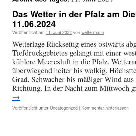
Das Wetter in der Pfalz am Die
11.06.2024
Veröffentlicht am
11. Juni 2024
von
wettermann
Wetterlage Rückseitig eines ostwärts a
Tiefdruckgebietes gelangt mit einer we
kühlere Meeresluft in die Pfalz. Wetter
überwiegend heiter bis wolkig. Höchstt
Grad. Schwacher bis mäßiger Wind aus 
Richtung. In der Nacht zum Mittwoch 
→
Veröffentlicht unter
Uncategorized
|
Kommentar hinterlassen