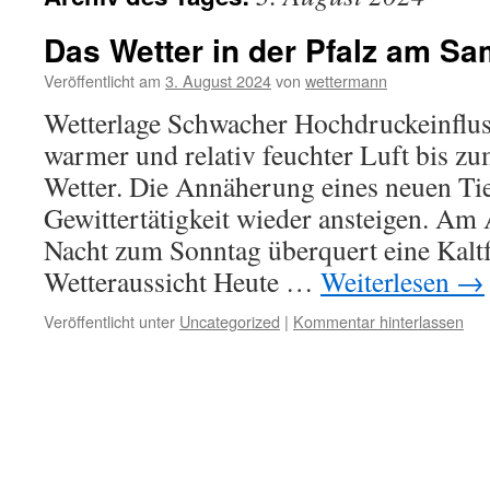
Das Wetter in der Pfalz am Sa
Veröffentlicht am
3. August 2024
von
wettermann
Wetterlage Schwacher Hochdruckeinflus
warmer und relativ feuchter Luft bis z
Wetter. Die Annäherung eines neuen Tief
Gewittertätigkeit wieder ansteigen. Am
Nacht zum Sonntag überquert eine Kaltfr
Wetteraussicht Heute …
Weiterlesen
→
Veröffentlicht unter
Uncategorized
|
Kommentar hinterlassen