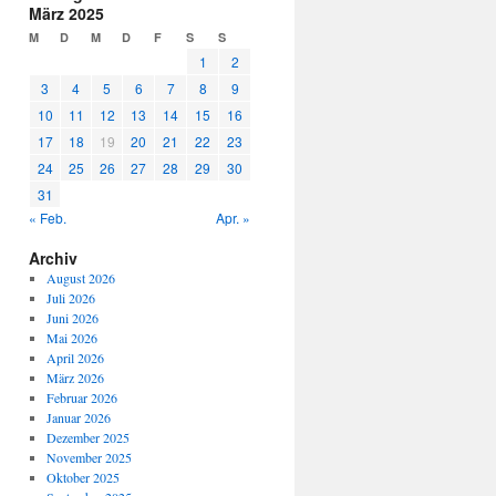
März 2025
M
D
M
D
F
S
S
1
2
3
4
5
6
7
8
9
10
11
12
13
14
15
16
17
18
19
20
21
22
23
24
25
26
27
28
29
30
31
« Feb.
Apr. »
Archiv
August 2026
Juli 2026
Juni 2026
Mai 2026
April 2026
März 2026
Februar 2026
Januar 2026
Dezember 2025
November 2025
Oktober 2025