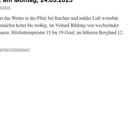
ermann
et das Wetter in der Pfalz bei feuchter und milder Luft weterhin
zunächst heiter bis wolkig, im Verlauf Bildung von wechselnder
uern. Höchsttemperatur 15 bis 19 Grad, im höheren Bergland 12
ntar hinterlassen