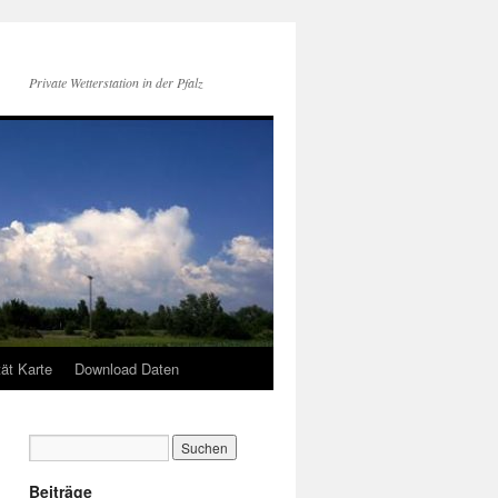
Private Wetterstation in der Pfalz
tät Karte
Download Daten
Beiträge