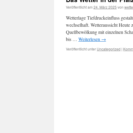
Veröffentlicht am
24. März 2025
von
wett
Wetterlage Tiefdruckeinfluss gestalt
wechselhaft. Wetteraussicht Heute 
Quellbewölkung mit einzelnen Scha
bis …
Weiterlesen
→
Veröffentlicht unter
Uncategorized
|
Komme