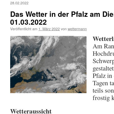
28.02.2022
Das Wetter in der Pfalz am Die
01.03.2022
Veröffentlicht am
1. März 2022
von
wettermann
Wetterl
Am Rand
Hochdru
Schwerp
gestalte
Pfalz i
Tagen t
teils so
frostig k
Wetteraussicht