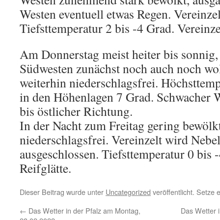
Westen eventuell etwas Regen. Vereinze
Tiefsttemperatur 2 bis -4 Grad. Vereinzel
Am Donnerstag meist heiter bis sonnig
Südwesten zunächst noch auch noch wol
weiterhin niederschlagsfrei. Höchsttemp
in den Höhenlagen 7 Grad. Schwacher W
bis östlicher Richtung.
In der Nacht zum Freitag gering bewölk
niederschlagsfrei. Vereinzelt wird Nebe
ausgeschlossen. Tiefsttemperatur 0 bis -
Reifglätte.
Dieser Beitrag wurde unter
Uncategorized
veröffentlicht. Setze
←
Das Wetter in der Pfalz am Montag,
Das Wetter i