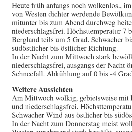
Heute früh anfangs noch wolkenlos., im
von Westen dichter werdende Bewölkung
mitunter bis zum Abend durchweg heiter
niederschlagsfrei. Höchsttemperatur 7 b
Bergland teils um 5 Grad. Schwacher b
südöstlicher bis östlicher Richtung.
In der Nacht zum Mittwoch stark bewölk
niederschlagsfrei, ausgangs der Nacht ör
Schneefall. Abkühlung auf 0 bis -4 Gr
Weitere Aussichten
Am Mittwoch wolkig, gebietsweise mit 
und niederschlagsfrei. Höchsttemperatu
Schwacher Wind aus östlicher bis südös
In der Nacht zum Donnerstag meist wolk
Westen zunehmend stark bewölkt, ausga